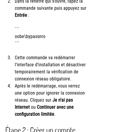
Dans la fenêtre qui s’ouvre, tapez la 
commande suivante puis appuyez sur 
Entrée
 :
```
oobe\bypassnro
```
Cette commande va redémarrer 
l’interface d’installation et désactiver 
temporairement la vérification de 
connexion réseau obligatoire.
Après le redémarrage, vous verrez 
une option pour ignorer la connexion 
réseau. Cliquez sur 
Je n’ai pas 
Internet
 ou 
Continuer avec une 
configuration limitée
.
Étape 2 : Créer un compte 