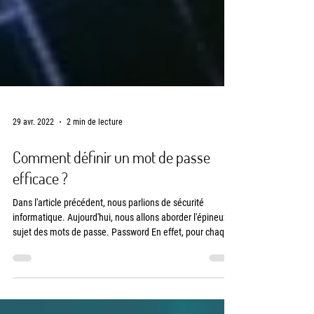
29 avr. 2022
2 min de lecture
Comment définir un mot de passe
efficace ?
Dans l'article précédent, nous parlions de sécurité
informatique. Aujourd'hui, nous allons aborder l'épineux
sujet des mots de passe. Password En effet, pour chaque
service utilisé, on vous demande de créer un compte et
donc, de définir un mot de passe. Pour beaucoup de
personnes, le reflexe est de mettre partout le même mot