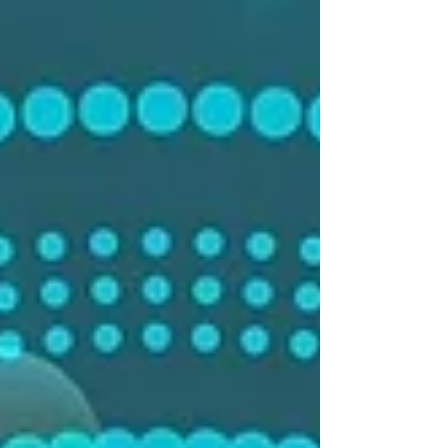
de passe, souvent "faible" c'est-à-dire pas assez
complexe. Nous allons voir ici ce qu'est un mot de passe
"fort", ainsi que quelques astuces pour les gé