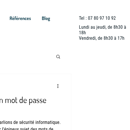
Références
Blog
Tel : 07 80 97 10 92
Lundi au jeudi, de 8h30 à
18h
Vendredi, de 8h30 à 17h
n mot de passe
arlions de sécurité informatique.
r l'épineux sujet des mots de