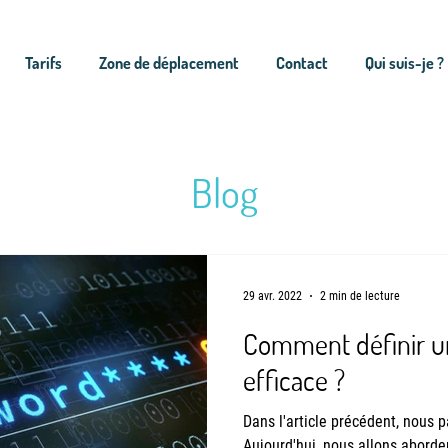
Tarifs
Zone de déplacement
Contact
Qui suis-je ?
Blog
29 avr. 2022
2 min de lecture
Comment définir u
efficace ?
Dans l'article précédent, nous p
Aujourd'hui, nous allons aborde