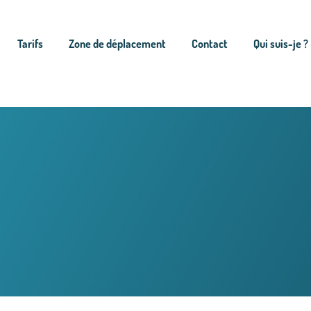
Tarifs
Zone de déplacement
Contact
Qui suis-je ?
ntenance préventi