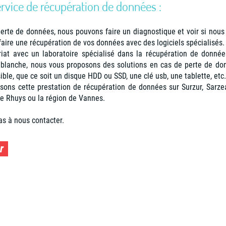
ervice de récupération de données :
erte de données, nous pouvons faire un diagnostique et voir si no
aire une récupération de vos données avec des logiciels spécialisés
riat avec un laboratoire spécialisé dans la récupération de donné
e blanche, nous vous proposons des solutions en cas de perte de d
sible, que ce soit un disque HDD ou SSD, une clé usb, une tablette, etc.
sons cette prestation de récupération de données sur Surzur, Sarzea
de Rhuys ou la région de Vannes.
as à nous contacter.
r