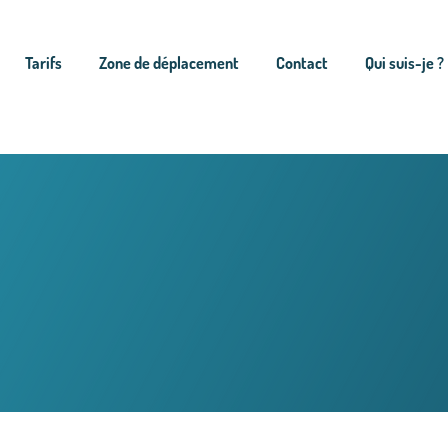
Tarifs
Zone de déplacement
Contact
Qui suis-je ?
cupération de do