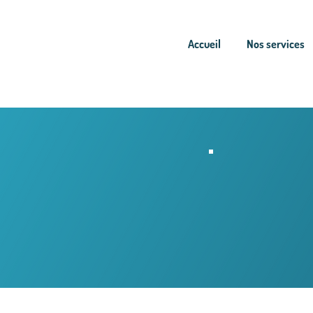
Accueil
Nos services
Ré