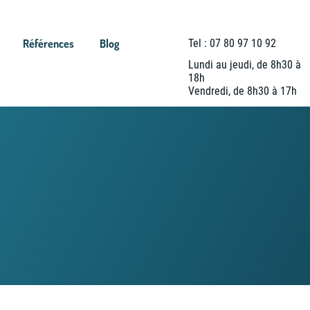
Références
Blog
Tel : 07 80 97 10 92
Lundi au jeudi, de 8h30 à
18h
Vendredi, de 8h30 à 17h
nnées