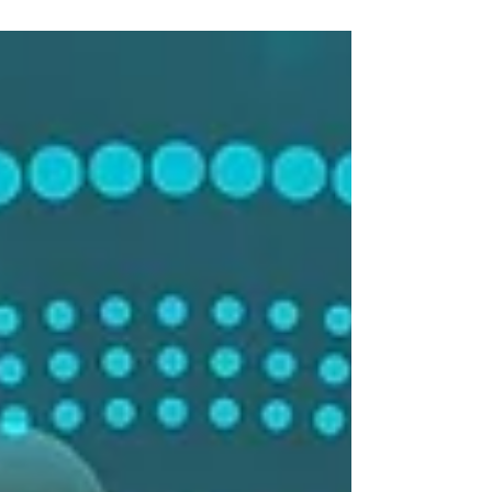
sujet des mots de passe. Password En effet, pour chaque
service utilisé, on vous demande de créer un compte et
donc, de définir un mot de passe. Pour beaucoup de
personnes, le reflexe est de mettre partout le même mot
de passe, souvent "faible" c'est-à-dire pas assez
complexe. Nous allons voir ici ce qu'est un mot de passe
"fort", ainsi que quelques astuces pour les gé