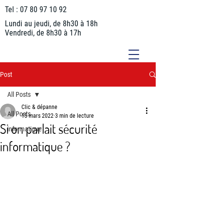
Tel :
07 80 97 10 92
Lundi au jeudi, de 8h30 à 18h
Vendredi, de 8h30 à 17h
Post
All Posts
Clic & dépanne
All Posts
15 mars 2022
3 min de lecture
Si on parlait sécurité
informatique
informatique ?